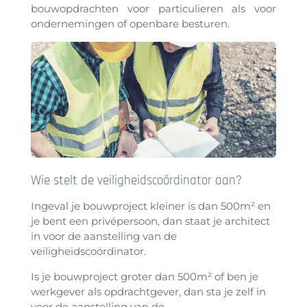
bouwopdrachten voor particulieren als voor
ondernemingen of openbare besturen.
Wie stelt de veiligheidscoördinator aan?
Ingeval je bouwproject kleiner is dan 500m² en
je bent een privépersoon, dan staat je architect
in voor de aanstelling van de
veiligheidscoördinator.
Is je bouwproject groter dan 500m² of ben je
werkgever als opdrachtgever, dan sta je zelf in
voor de aanstelling van de