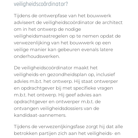
veiligheidscoördinator?
Tijdens de ontwerpfase van het bouwwerk
adviseert de veiligheidscoördinator de architect
om in het ontwerp de nodige
veiligheidsmaatregelen op te nemen opdat de
verwezenlijking van het bouwwerk op een
veilige manier kan gebeuren evenals latere
onderhoudswerken.
De veiligheidscoördinator maakt het
veiligheids-en gezondheidsplan op, inclusief
advies m.b.t. het ontwerp. Hij staat ontwerper
en opdrachtgever bij met specifieke vragen
m.b.t. het ontwerp. Hij geef advies aan
opdrachtgever en ontwerper m.b.t. de
ontvangen veiligheidsdossiers van de
kandidaat-aannemers.
Tijdens de verwezenljkingsfase zorgt hij dat alle
betrokken partijen zich aan het veiligheids- en