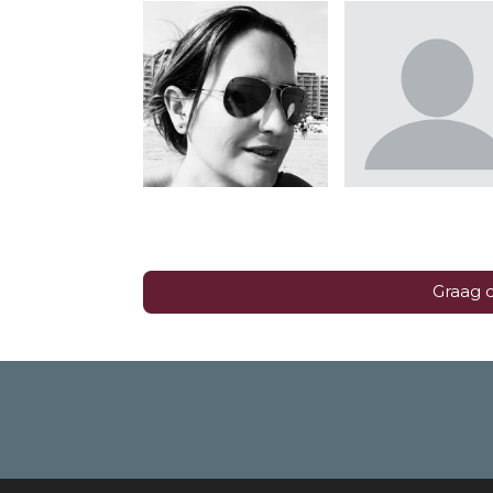
Graag d