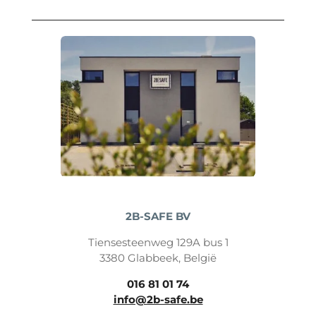
2B-SAFE BV
Tiensesteenweg 129A bus 1
3380 Glabbeek, België
016 81 01 74
info@2b-safe.be