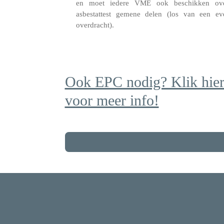
en moet iedere VME ook beschikken ov
asbestattest gemene delen (los van een ev
overdracht).
Ook EPC nodig? Klik hie
voor meer info!