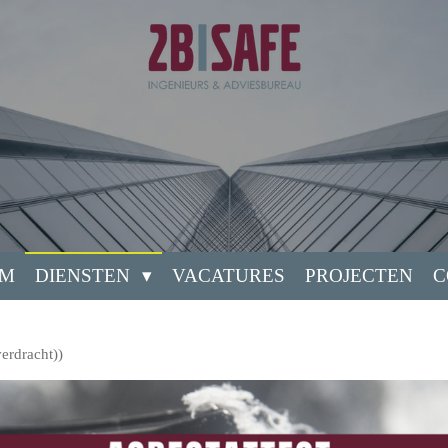
AM
DIENSTEN
VACATURES
PROJECTEN
C
erdracht))