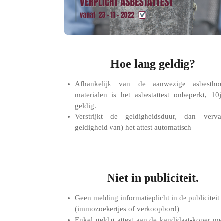
Hoe lang geldig?
Afhankelijk van de aanwezige asbestho
materialen is het asbestattest onbeperkt, 10
geldig.
Verstrijkt de geldigheidsduur, dan verva
geldigheid van) het attest automatisch
Niet in publiciteit.
Geen melding informatieplicht in de publiciteit
(immozoekertjes of verkoopbord)
Enkel geldig attest aan de kandidaat-koper m