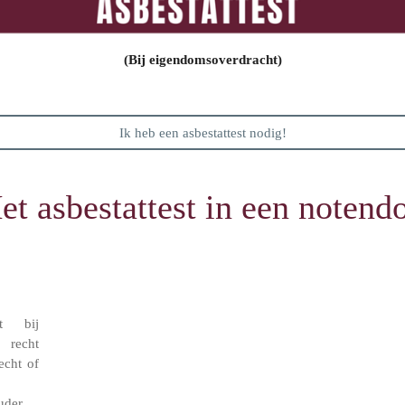
(Bij eigendomsoverdracht)
Ik heb een asbestattest nodig!
et asbestattest in een notend
t bij
recht
echt of
uder