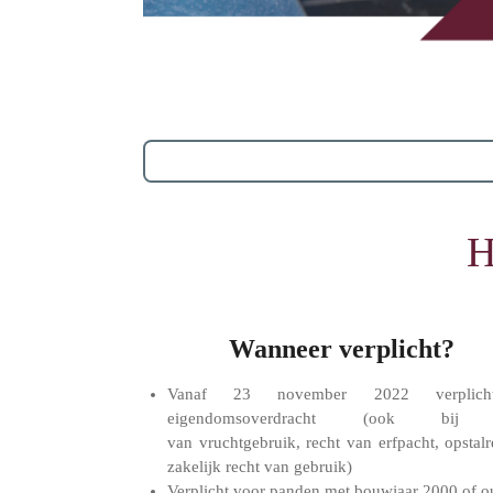
H
Wanneer verplicht?
Vanaf 23 november 2022 verplich
eigendomsoverdracht (ook bij 
van vruchtgebruik, recht van erfpacht, opstalr
zakelijk recht van gebruik)
Verplicht voor panden met bouwjaar 2000 of o