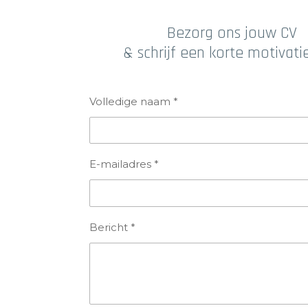
Bezorg ons jouw CV
& schrijf een korte motivati
Volledige naam *
E-mailadres *
Bericht *