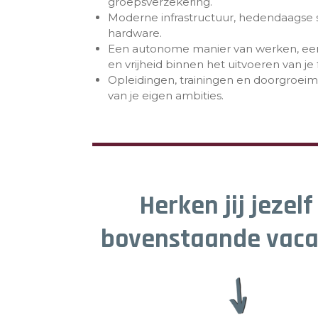
groepsverzekering.
Moderne infrastructuur, hedendaagse
hardware.
Een autonome manier van werken, een 
en vrijheid binnen het uitvoeren van je 
Opleidingen, trainingen en doorgroeim
van je eigen ambities.
Herken jij jezelf
bovenstaande vaca