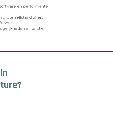
 software en performante
grote zelfstandigheid
functie.
ogelijkheden in functie
 in
ture?