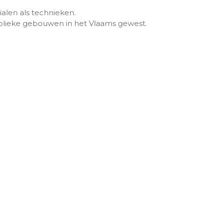
ialen als technieken.
ieke gebouwen in het Vlaams gewest.