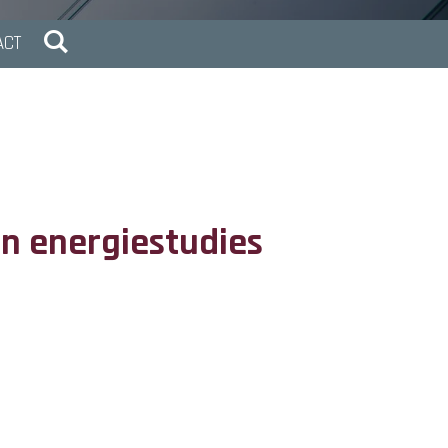
ACT
n energiestudies