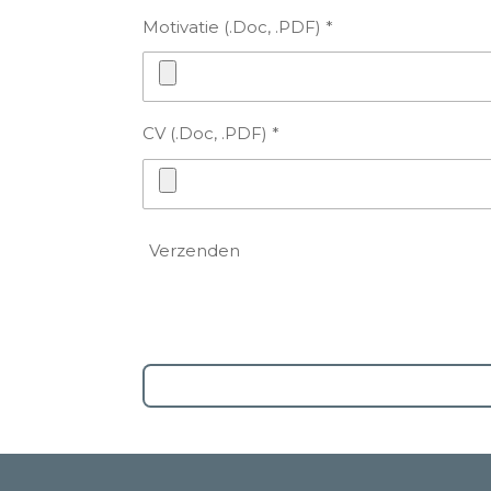
Motivatie (.Doc, .PDF) *
CV (.Doc, .PDF) *
Verzenden