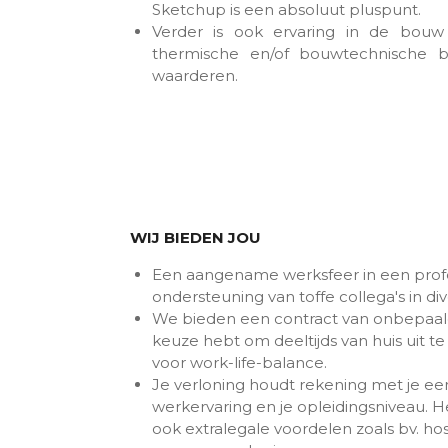
Sketchup is een absoluut pluspunt.
Verder is ook ervaring in de bouw
thermische en/of bouwtechnische 
waarderen.
WIJ BIEDEN JOU
Een aangename werksfeer in een prof
ondersteuning van toffe collega's in div
We bieden een contract van onbepaald
keuze hebt om deeltijds van huis uit 
voor work-life-balance.
Je verloning houdt rekening met je ee
werkervaring en je opleidingsniveau. 
ook extralegale voordelen zoals bv. hosp