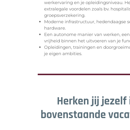
werkervaring en je opleidingsniveau. H
extralegale voordelen zoals bv. hospitali
groepsverzekering.
Moderne infrastructuur, hedendaagse s
hardware.
Een autonome manier van werken, een 
vrijheid binnen het uitvoeren van je func
Opleidingen, trainingen en doorgroeimo
je eigen ambities.
Herken jij jezelf 
bovenstaande vaca