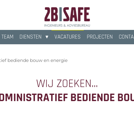
 TEAM
DIENSTEN
VACATURES
PROJECTEN
CONTA
tief bediende bouw en energie
WIJ ZOEKEN...
DMINISTRATIEF
BEDIENDE BO