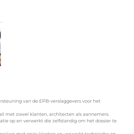
ersteuning van de EPB-verslaggevers voor het
ail met zowel klanten, architecten als aannemers.
atie op en verwerkt die zelfstandig om het dossier te
spraken met onze klanten en verwerkt technische en