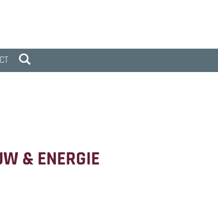
CT
UW & ENERGIE