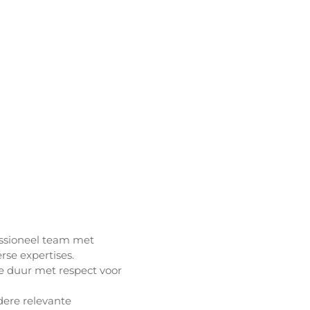
ssioneel team met
rse expertises.
 duur met respect voor
dere relevante