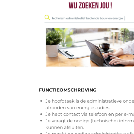
FUNCTIEOMSCHRIJVING
Je hoofdtaak is de administratieve ond
afronden van energiestudies.
Je hebt contact via telefoon en per e-m
Je vraagt de nodige (technische) inform
kunnen afsluiten.
Je maakt de nodige administratieve af