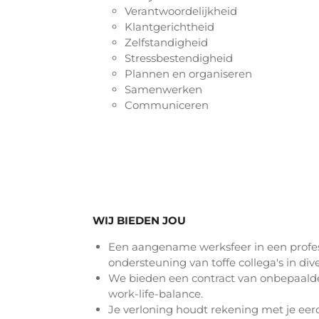
Verantwoordelijkheid
Klantgerichtheid
Zelfstandigheid
Stressbestendigheid
Plannen en organiseren
Samenwerken
Communiceren
WIJ BIEDEN JOU
Een aangename werksfeer in een profe
ondersteuning van toffe collega's in dive
We bieden een contract van onbepaalde
work-life-balance.
Je verloning houdt rekening met je eer