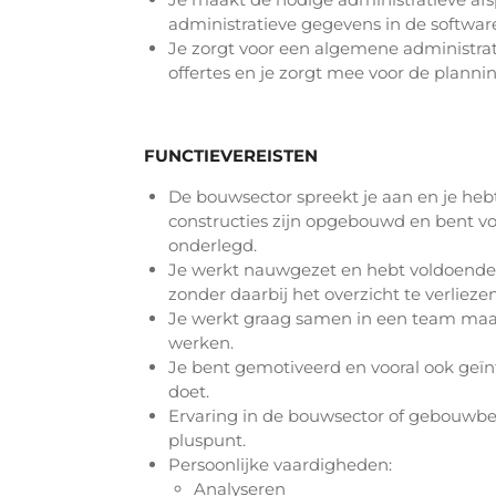
administratieve gegevens in de softwar
Je zorgt voor een algemene administrat
offertes en je zorgt mee voor de plann
FUNCTIEVEREISTEN
De bouwsector spreekt je aan en je hebt
constructies zijn opgebouwd en bent v
onderlegd.
Je werkt nauwgezet en hebt voldoende 
zonder daarbij het overzicht te verliezen
Je werkt graag samen in een team maar
werken.
Je bent gemotiveerd en vooral ook geïnt
doet.
Ervaring in de bouwsector of gebouwbe
pluspunt.
Persoonlijke vaardigheden:
Analyseren