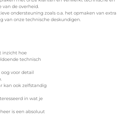
e van de overheid.
ieve ondersteuning zoals o.a. het opmaken van extra
ing van onze technische deskundigen.
 inzicht hoe
oldoende technisch
oog voor detail
.
 kan ook zelfstandig
eresseerd in wat je
heer is een absoluut