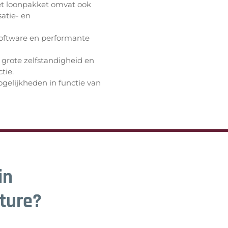
et loonpakket omvat ook
satie- en
oftware en performante
grote zelfstandigheid en
tie.
gelijkheden in functie van
in
ture?