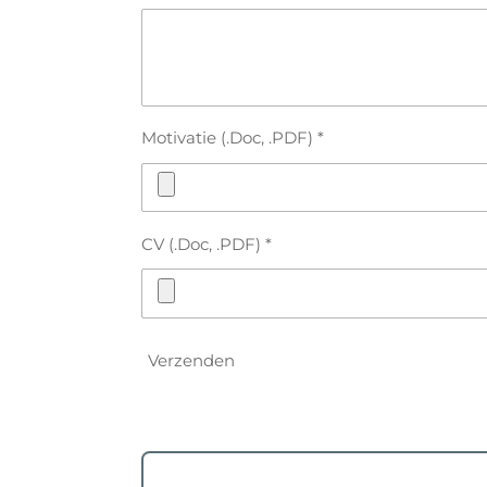
Motivatie (.Doc, .PDF) *
CV (.Doc, .PDF) *
Verzenden